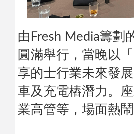
由Fresh Medi
圓滿舉行，當晚以「
享的士行業未來發展
車及充電樁潛力。座
業高管等，場面熱鬧