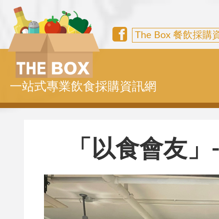
The Box 餐飲採
一站式專業飲食採購資訊網
「以食會友」